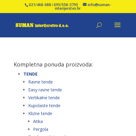
021/468-088 i 095/558-3795
info@suman-
interijerstvo.hr
Kompletna ponuda proizvoda:
TENDE
Ravne tende
Easy ravne tende
Vertikalne tende
Kupolaste tende
Klizne tende
Atika
Pergola