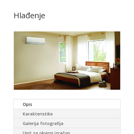
Hlađenje
Opis
Karakteristike
Galerija fotografija
Upit za okvirni izračun